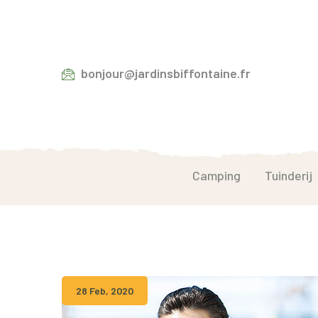
bonjour@jardinsbiffontaine.fr
Camping
Tuinderij
28 Feb, 2020