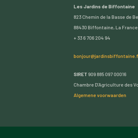
Les Jardins de Biffontaine
823 Chemin de la Basse de B
88430 Biffontaine, La France
+ 33 6 706 204 94
bonjour@jardinsbiffontaine.f
SIRET
909 885 097 00016
Chambre D’Agriculture des V
Algemene voorwaarden