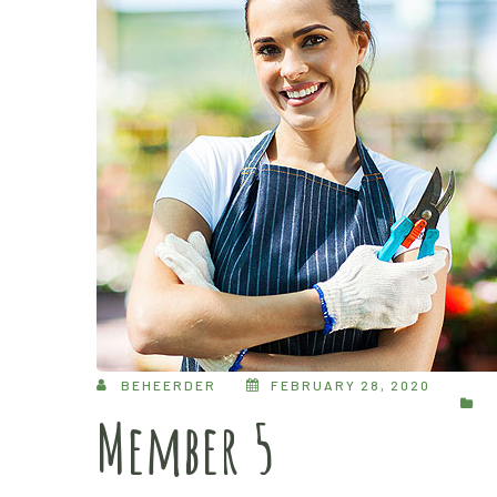
BEHEERDER
FEBRUARY 28, 2020
Member 5